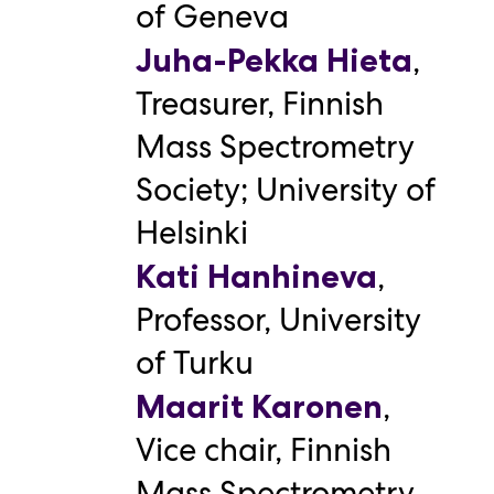
of Geneva
,
Juha-Pekka Hieta
Treasurer
,
Finnish
Mass Spectrometry
Society; University of
Helsinki
,
Kati Hanhineva
Professor
,
University
of Turku
,
Maarit Karonen
Vice chair
,
Finnish
Mass Spectrometry