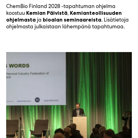
ChemBio Finland 2028 -tapahtuman ohjelma
koostuu
,
Kemian Päivistä
Kemianteollisuuden
ja
. Lisätietoja
ohjelmasta
bioalan seminaareista
ohjelmasta julkaistaan lähempänä tapahtumaa.