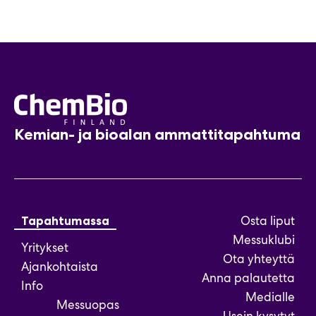
Kemian- ja bioalan ammattitapahtuma
Osta liput
Tapahtumassa
Messuklubi
Yritykset
Ota yhteyttä
Ajankohtaista
Anna palautetta
Info
Medialle
Messuopas