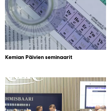
Kemian Päivien seminaarit