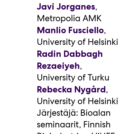
,
Javi Jorganes
Metropolia AMK
,
Manlio Fusciello
University of Helsinki
Radin Dabbagh
,
Rezaeiyeh
University of Turku
,
Rebecka Nygård
University of Helsinki
Järjestäjä: Bioalan
seminaarit, Finnish