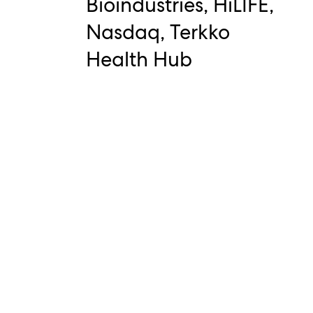
Bioindustries, HiLIFE,
Nasdaq, Terkko
Health Hub