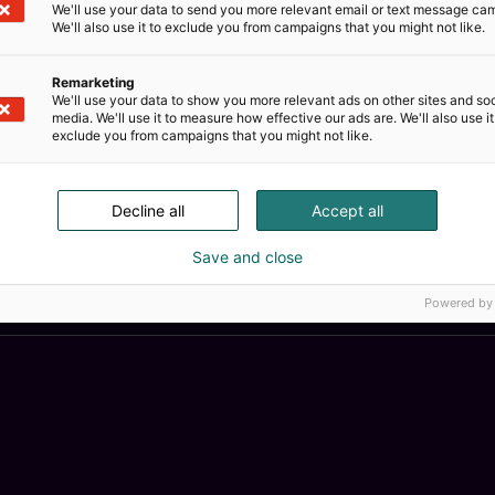
We'll use your data to send you more relevant email or text message ca
We'll also use it to exclude you from campaigns that you might not like.
unasi asennuksesta ja koulutuksesta lähtien aina ylläpit
Remarketing
We'll use your data to show you more relevant ads on other sites and soc
media. We'll use it to measure how effective our ads are. We'll also use it
exclude you from campaigns that you might not like.
Decline all
Accept all
Kemian
Save and close
Powered by