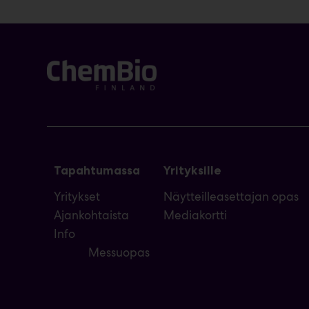
Tapahtumassa
Yrityksille
Yritykset
Näytteilleasettajan opas
Ajankohtaista
Mediakortti
Info
Messuopas