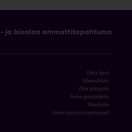
- ja bioalan ammattitapahtuma
Osta liput
Messuklubi
Ota yhteyttä
Anna palautetta
Medialle
Usein kysytyt kysymykset