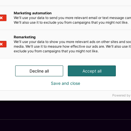
Marketing automation
We'll use your data to send you more relevant email or text message ca
We'll also use it to exclude you from campaigns that you might not like.
Remarketing
We'll use your data to show you more relevant ads on other sites and soc
media. We'll use it to measure how effective our ads are. We'll also use it
exclude you from campaigns that you might not like.
Decline all
Accept all
Save and close
Kemian
Powered by