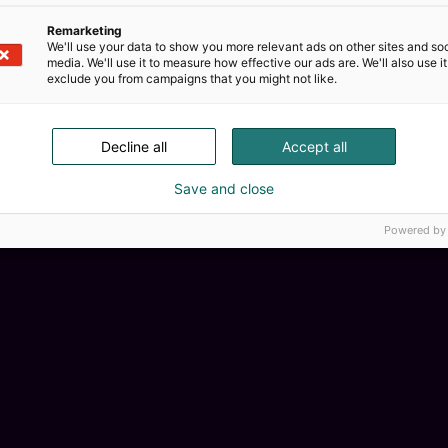
Remarketing
We'll use your data to show you more relevant ads on other sites and soc
media. We'll use it to measure how effective our ads are. We'll also use it
exclude you from campaigns that you might not like.
Kemian
Decline all
Accept all
Save and close
Powered by